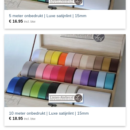
5 meter onbedrukt | Luxe satijnlint | 15mm
€
16.95
incl. btw
10 meter onbedrukt | Luxe satijnlint | 15mm
€
18.95
incl. btw