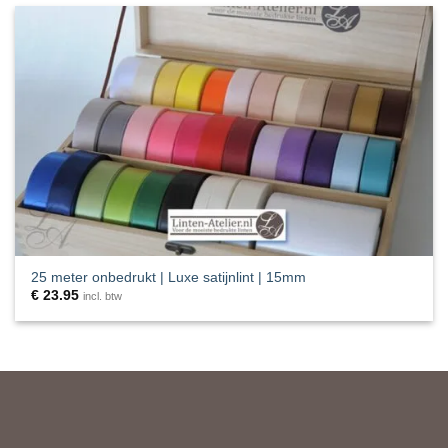
25 meter onbedrukt | Luxe satijnlint | 15mm
€
23.95
incl. btw