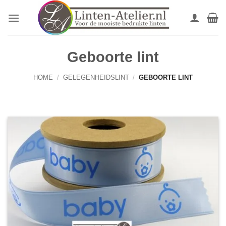
Ga
naar
inhoud
Geboorte lint
HOME
/
GELEGENHEIDSLINT
/
GEBOORTE LINT